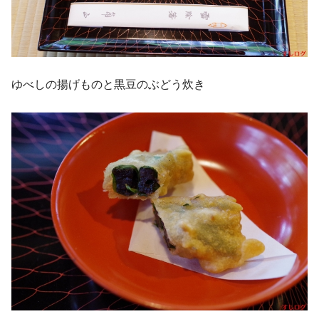
ゆべしの揚げものと黒豆のぶどう炊き