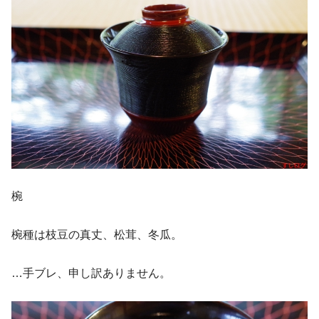
椀
椀種は枝豆の真丈、松茸、冬瓜。
…手ブレ、申し訳ありません。