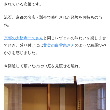
されている次第です。
流石、京都の名店・瓢亭で修行された経験をお持ちの当
代。
京都の大徳寺一久さん
と同じレヴェルの味わいを楽しませ
て頂き、盛り付けには
黄檗の白雲庵さん
のような綺羅びや
かさを感じました。
今回通して頂いたのは中庭を見渡せる離れ。