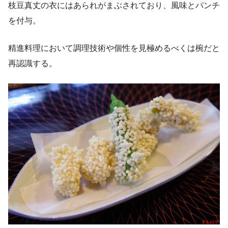
枝豆真丈の衣にはあられがまぶされており、風味とパンチ
を付与。
精進料理において調理技術や個性を見極めるべくは椀だと
再認識する。