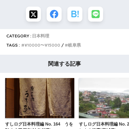
CATEGORY :
日本料理
TAGS :
¥10000〜¥15000
岐阜県
関連する記事
すしログ日本料理編 No. 164 うを
すしログ日本料理編 No. 