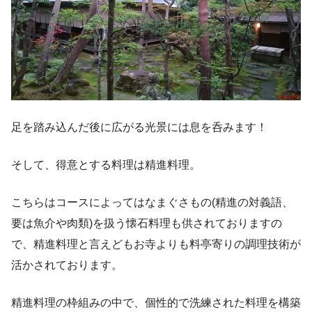
足を踏み込んだ後に広がる光景には息を呑みます！
そして、得意とする料理は精進料理。
こちらはコースによってはなまぐさもの(精進の対義語、
要は魚介や肉類)を扱う懐石料理も供されておりますの
で、精進料理と言えどもお寺よりも料亭寄りの調理技術が
活かされております。
精進料理の枠組みの中で、個性的で洗練された料理を構築