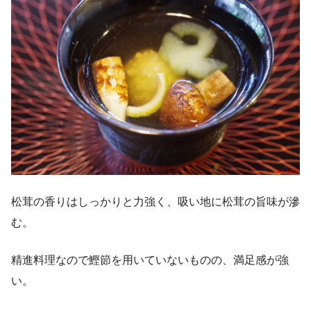
松茸の香りはしっかりと力強く、吸い地に松茸の旨味が滲
む。
精進料理なので鰹節を用いていないものの、満足感が強
い。