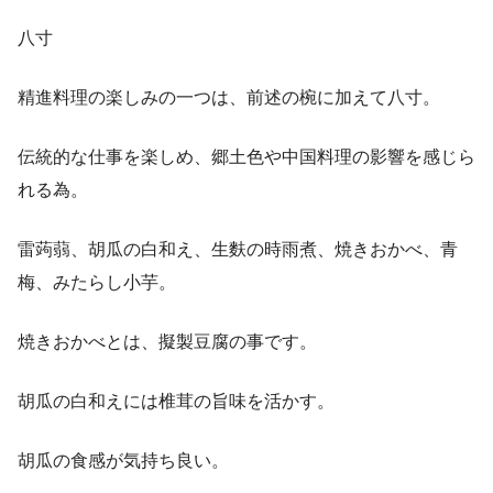
八寸
精進料理の楽しみの一つは、前述の椀に加えて八寸。
伝統的な仕事を楽しめ、郷土色や中国料理の影響を感じら
れる為。
雷蒟蒻、胡瓜の白和え、生麩の時雨煮、焼きおかべ、青
梅、みたらし小芋。
焼きおかべとは、擬製豆腐の事です。
胡瓜の白和えには椎茸の旨味を活かす。
胡瓜の食感が気持ち良い。