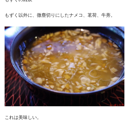
もずく以外に、微塵切りにしたナメコ、茗荷、牛蒡。
これは美味しい。