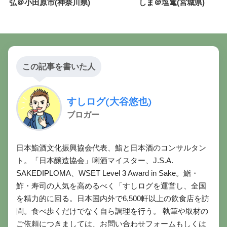
弘＠小田原市(神奈川県)
しま＠塩竃(宮城県)
この記事を書いた人
すしログ(大谷悠也)
ブロガー
日本鮨酒文化振興協会代表、鮨と日本酒のコンサルタン
ト。「日本醸造協会」唎酒マイスター、J.S.A.
SAKEDIPLOMA、WSET Level 3 Award in Sake。鮨・
鮓・寿司の人気を高めるべく「すしログを運営し、全国
を精力的に回る。日本国内外で6,500軒以上の飲食店を訪
問。食べ歩くだけでなく自ら調理を行う。 執筆や取材の
ご依頼につきましては、お問い合わせフォームもしくは