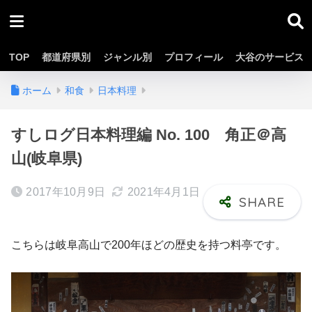
TOP
都道府県別
ジャンル別
プロフィール
大谷のサービス
ホーム
和食
日本料理
すしログ日本料理編 No. 100 角正＠高
山(岐阜県)
2017年10月9日
2021年4月1日
こちらは岐阜高山で200年ほどの歴史を持つ料亭です。