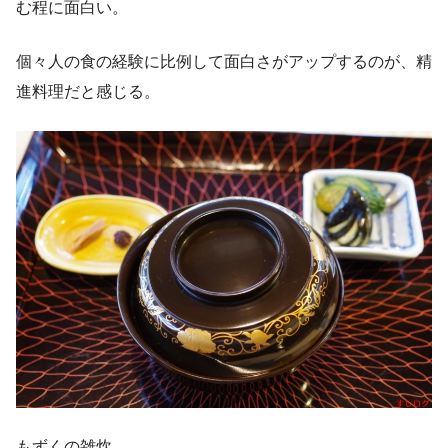
む程に面白い。
個々人の食の経験に比例して面白さがアップするのが、精
進料理だと感じる。
もずくの雑炊