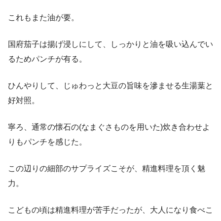
これもまた油が要。
国府茄子は揚げ浸しにして、しっかりと油を吸い込んでい
るためパンチが有る。
ひんやりして、じゅわっと大豆の旨味を滲ませる生湯葉と
好対照。
寧ろ、通常の懐石の(なまぐさものを用いた)炊き合わせよ
りもパンチを感じた。
この辺りの細部のサプライズこそが、精進料理を頂く魅
力。
こどもの頃は精進料理が苦手だったが、大人になり食べこ