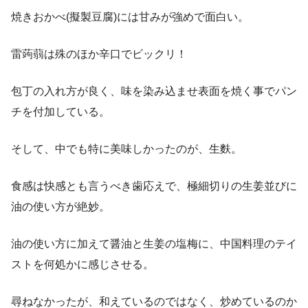
焼きおかべ(擬製豆腐)には甘みが強めで面白い。
雷蒟蒻は殊のほか辛口でビックリ！
包丁の入れ方が良く、味を染み込ませ表面を焼く事でパン
チを付加している。
そして、中でも特に美味しかったのが、生麩。
食感は快感とも言うべき歯応えで、極細切りの生姜並びに
油の使い方が絶妙。
油の使い方に加えて醤油と生姜の塩梅に、中国料理のテイ
ストを何処かに感じさせる。
尋ねなかったが、和えているのではなく、炒めているのか