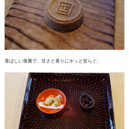
香ばしい落雁で、甘さと香りにホッと安らぐ。