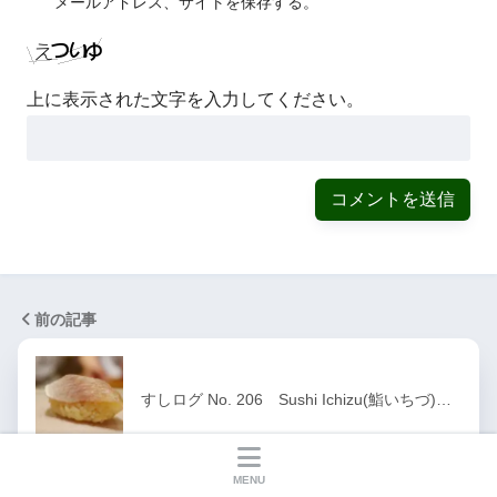
メールアドレス、サイトを保存する。
上に表示された文字を入力してください。
前の記事
すしログ No. 206 Sushi Ichizu(鮨いちづ)…
MENU