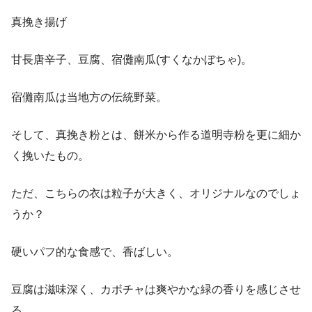
真挽き揚げ
甘長唐辛子、豆腐、宿儺南瓜(すくなかぼちゃ)。
宿儺南瓜は当地方の伝統野菜。
そして、真挽き粉とは、餅米から作る道明寺粉を更に細か
く挽いたもの。
ただ、こちらの衣は粒子が大きく、オリジナルなのでしょ
うか？
硬いパフ的な食感で、香ばしい。
豆腐は滋味深く、カボチャは爽やかな緑の香りを感じさせ
る…