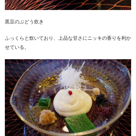
黒豆のぶどう炊き
ふっくらと炊いており、上品な甘さにニッキの香りを利か
せている。