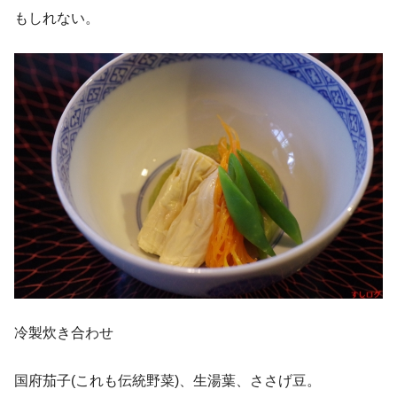
もしれない。
冷製炊き合わせ
国府茄子(これも伝統野菜)、生湯葉、ささげ豆。