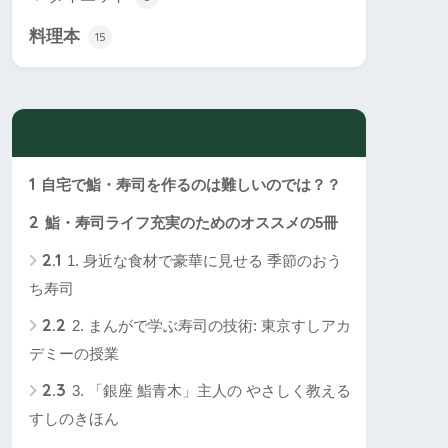
料理本
15
タップできる目次
1
自宅で鮨・寿司を作るのは難しいのでは？？
2
鮨・寿司ライフ充実のためのオススメの5冊
2.1
1. 身近な食材で豪華に見せる 季節のおう
ち寿司
2.2
2. まんがで学ぶ寿司の技術: 東京すしアカ
デミーの授業
2.3
3. 「銀座 鮨青木」主人の やさしく教える
すしのきほん