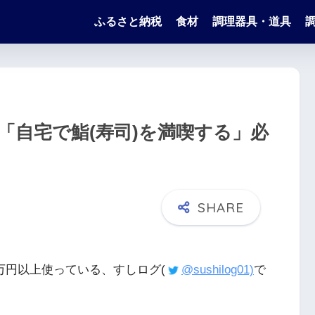
ふるさと納税
食材
調理器具・道具
「自宅で鮨(寿司)を満喫する」必
0万円以上使っている、すしログ(
@sushilog01)
で