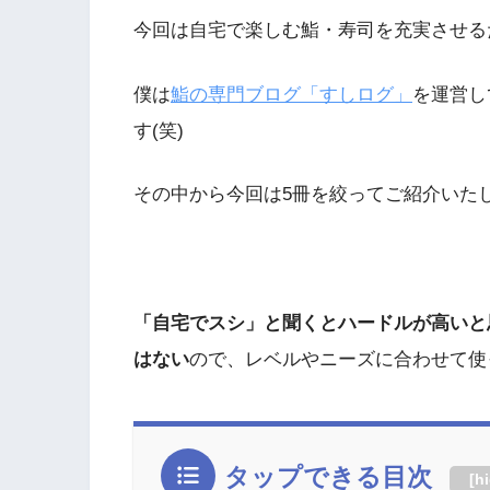
今回は自宅で楽しむ鮨・寿司を充実させる
僕は
鮨の専門ブログ「すしログ」
を運営し
す(笑)
その中から今回は5冊を絞ってご紹介いた
「自宅でスシ」と聞くとハードルが高いと
はない
ので、レベルやニーズに合わせて使
タップできる目次
[
h