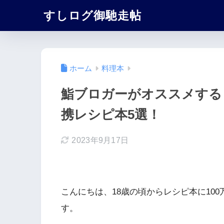
すしログ御馳走帖
ホーム
料理本
鮨ブロガーがオススメする
携レシピ本5選！
2023年9月17日
こんにちは、18歳の頃からレシピ本に10
す。