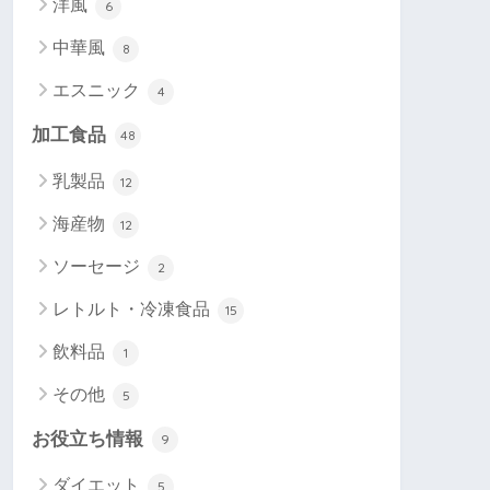
洋風
6
中華風
8
エスニック
4
加工食品
48
乳製品
12
海産物
12
ソーセージ
2
レトルト・冷凍食品
15
飲料品
1
その他
5
お役立ち情報
9
ダイエット
5