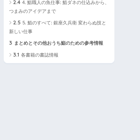
2.4
4. 鮨職人の魚仕事: 鮨ダネの仕込みから、
つまみのアイデアまで
2.5
5. 鮨のすべて: 銀座久兵衛 変わらぬ技と
新しい仕事
3
まとめとその他おうち鮨のための参考情報
3.1
各書籍の書誌情報