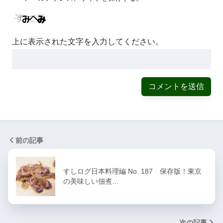
上に表示された文字を入力してください。
前の記事
すしログ日本料理編 No. 187 保存版！東京
の美味しい佃煮…
次の記事