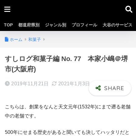
TOP
都道府県別
ジャンル別
プロフィール
大谷のサービス
ホーム
和菓子
すしログ和菓子編 No. 77 本家小嶋＠堺
市(大阪府)
2019年11月21日
2021年1月3日
こちらは、創業をなんと天文元年(1532年)にまで遡る老舗
中の老舗です。
500年にせまる歴史があると聞いても決してハッタリだと