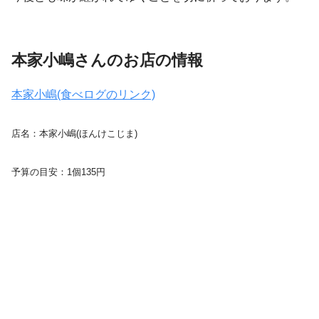
本家小嶋さんのお店の情報
本家小嶋(食べログのリンク)
店名：本家小嶋(ほんけこじま)
予算の目安：1個135円