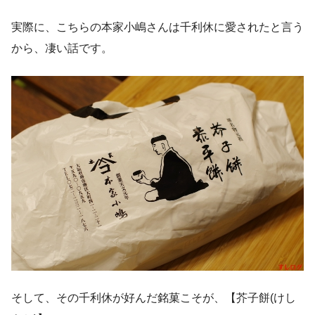
実際に、こちらの本家小嶋さんは千利休に愛されたと言う
から、凄い話です。
そして、その千利休が好んだ銘菓こそが、【芥子餅(けし