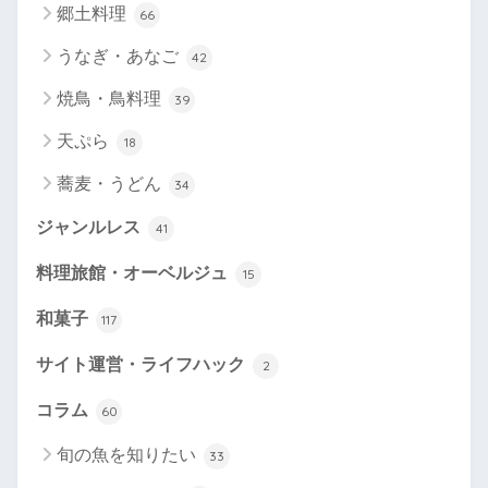
郷土料理
66
うなぎ・あなご
42
焼鳥・鳥料理
39
天ぷら
18
蕎麦・うどん
34
ジャンルレス
41
料理旅館・オーベルジュ
15
和菓子
117
サイト運営・ライフハック
2
コラム
60
旬の魚を知りたい
33