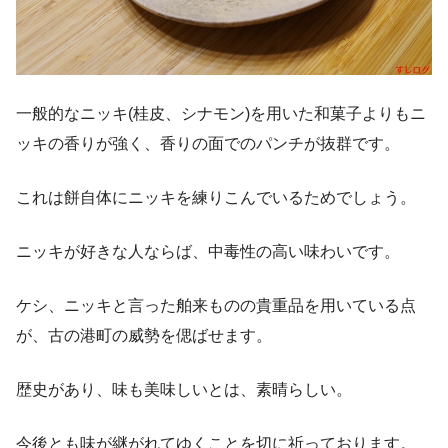
一般的なニッキ(桂皮、シナモン)を用いた和菓子よりもニ
ッキの香りが強く、香りの面でのパンチが抜群です。
これは餅自体にニッキを練りこんでいるためでしょう。
ニッキが好きな人ならば、中毒性の高い味わいです。
ケシ、ニッキと言った舶来ものの貴重品を用いている点
が、古の港町の威勢を偲ばせます。
歴史があり、味も美味しいとは、素晴らしい。
今後とも味が継がれてゆくことを切に祈っております。