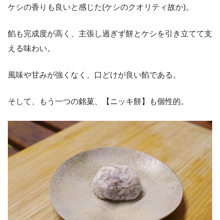
ケシの香りも良いと感じた(ケシのクオリティ故か)。
餡も完成度が高く、主張し過ぎず餅とケシを引き立てて支
える味わい。
風味や甘みが強くなく、口どけが良い餡である。
そして、もう一つの銘菓、【ニッキ餅】も個性的。