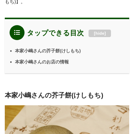
もち)】。
タップできる目次
[
hide
]
本家小嶋さんの芥子餅(けしもち)
本家小嶋さんのお店の情報
本家小嶋さんの芥子餅(けしもち)