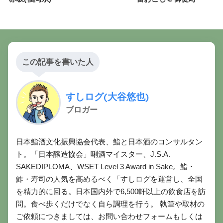
この記事を書いた人
すしログ(大谷悠也)
ブロガー
日本鮨酒文化振興協会代表、鮨と日本酒のコンサルタン
ト。「日本醸造協会」唎酒マイスター、J.S.A.
SAKEDIPLOMA、WSET Level 3 Award in Sake。鮨・
鮓・寿司の人気を高めるべく「すしログを運営し、全国
を精力的に回る。日本国内外で6,500軒以上の飲食店を訪
問。食べ歩くだけでなく自ら調理を行う。 執筆や取材の
ご依頼につきましては、お問い合わせフォームもしくは