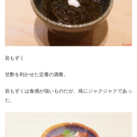
岩もずく
甘酢を利かせた定番の酒肴。
岩もずくは食感が強いものだが、殊にジャクジャクであっ
た。