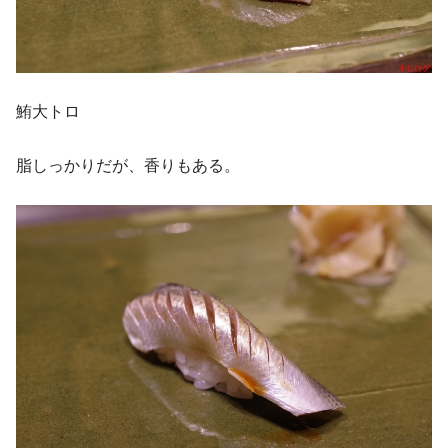
鮪大トロ
脂しっかりだが、香りもある。