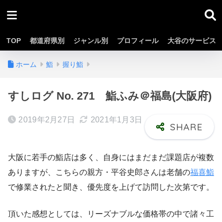
TOP
都道府県別
ジャンル別
プロフィール
大谷のサービス
ホーム
鮨
握り鮨
すしログ No. 271 鮨ふみ＠福島(大阪府)
2019年2月27日
2021年1月3日
大阪に若手の鮨店は多く、自身にはまだまだ課題店が複数
ありますが、こちらの親方・平谷史郎さんは老舗の
福喜鮨
で修業されたと聞き、優先度を上げて訪問した次第です。
頂いた感想としては、リーズナブルな価格帯の中で諸々工