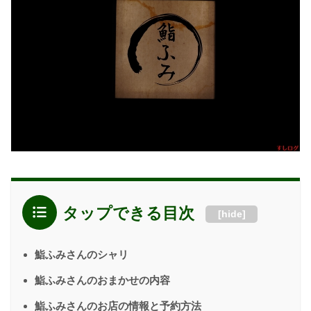
タップできる目次
[
hide
]
鮨ふみさんのシャリ
鮨ふみさんのおまかせの内容
鮨ふみさんのお店の情報と予約方法