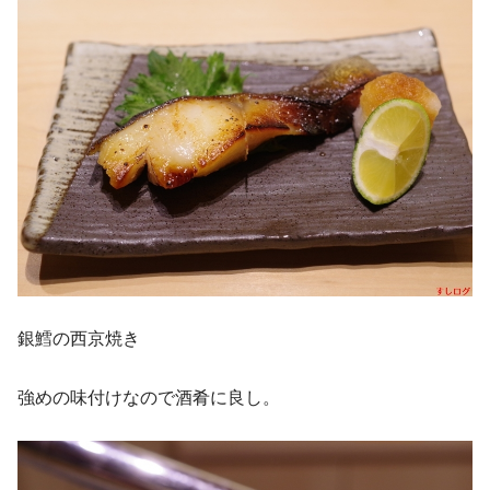
銀鱈の西京焼き
強めの味付けなので酒肴に良し。