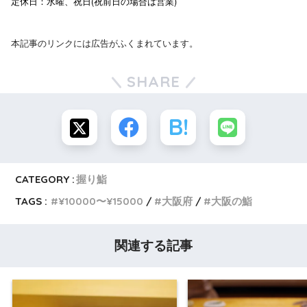
定休日：水曜、祝日(祝前日の場合は営業)
本記事のリンクには広告がふくまれています。
SHARE
CATEGORY :
握り鮨
TAGS :
¥10000〜¥15000
大阪府
大阪の鮨
関連する記事