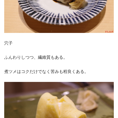
穴子
ふんわりしつつ、繊維質もある。
煮ツメはコクだけでなく苦みも程良くある。