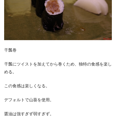
干瓢巻
干瓢にツイストを加えてから巻くため、独特の食感を楽し
める。
この食感は楽しくなる。
デフォルトで山葵を使用。
醤油は強すぎず弱すぎず。