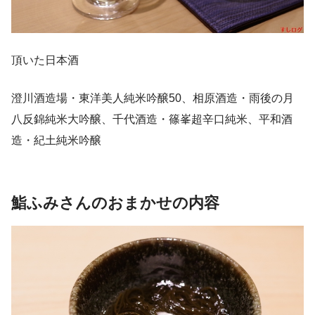
頂いた日本酒
澄川酒造場・東洋美人純米吟醸50、相原酒造・雨後の月
八反錦純米大吟醸、千代酒造・篠峯超辛口純米、平和酒
造・紀土純米吟醸
鮨ふみさんのおまかせの内容