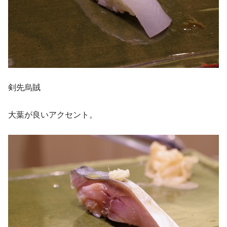
剣先烏賊
大葉が良いアクセント。