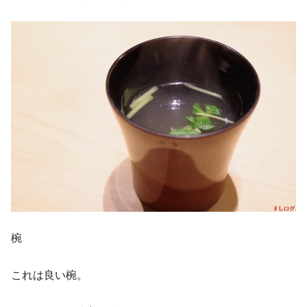
椀
これは良い椀。