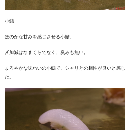
小鰭
ほのかな甘みを感じさせる小鰭。
〆加減はなまくらでなく、臭みも無い。
まろやかな味わいの小鰭で、シャリとの相性が良いと感じ
た。