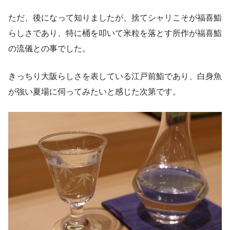
ただ、後になって知りましたが、捨てシャリこそが福喜鮨
らしさであり、特に桶を叩いて米粒を落とす所作が福喜鮨
の流儀との事でした。
きっちり大阪らしさを表している江戸前鮨であり、白身魚
が強い夏場に伺ってみたいと感じた次第です。