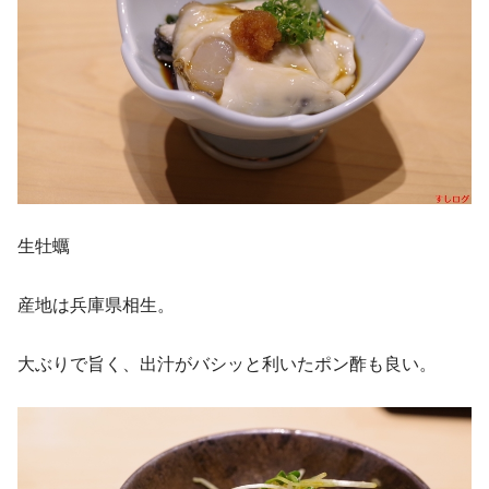
生牡蠣
産地は兵庫県相生。
大ぶりで旨く、出汁がバシッと利いたポン酢も良い。