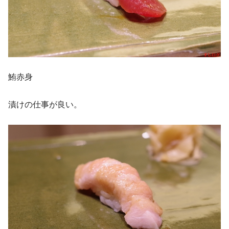
鮪赤身
漬けの仕事が良い。