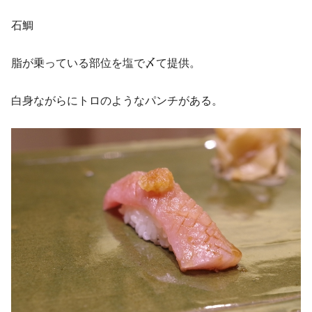
石鯛
脂が乗っている部位を塩で〆て提供。
白身ながらにトロのようなパンチがある。