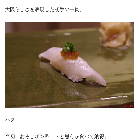
大阪らしさを表現した初手の一貫。
ハタ
当初、おろしポン酢！？と思うが食べて納得。