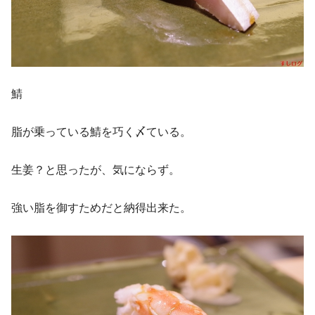
鯖
脂が乗っている鯖を巧く〆ている。
生姜？と思ったが、気にならず。
強い脂を御すためだと納得出来た。