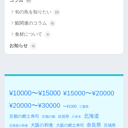
コラム
60
旬の魚を知りたい
33
鮨関連のコラム
15
食材について
9
お知らせ
12
¥10000〜¥15000
¥15000〜¥20000
¥20000〜¥30000
〜¥1000
三重県
北海道
京都の郷土寿司
佐賀県
京都の鮨
六本木
奈良県
大阪の和食
大阪の郷土寿司
宮城県
北海道の和食