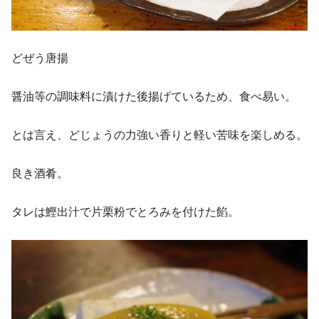
どぜう唐揚
醤油等の調味料に漬けた後揚げているため、食べ易い。
とは言え、どじょうの力強い香りと軽い苦味を楽しめる。
良き酒肴。
タレは鰹出汁で片栗粉でとろみを付けた餡。