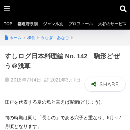
TOP
都道府県別
ジャンル別
プロフィール
大谷のサービス
ホーム
和食
うなぎ・あなご
すしログ日本料理編 No. 142 駒形どぜ
う＠浅草
2018年7月4日
2021年3月7日
江戸を代表する夏の魚と言えば泥鰌(どじょう)。
旬の時期は同じ「長もの」である穴子と重なり、6月～7
月頃となります。