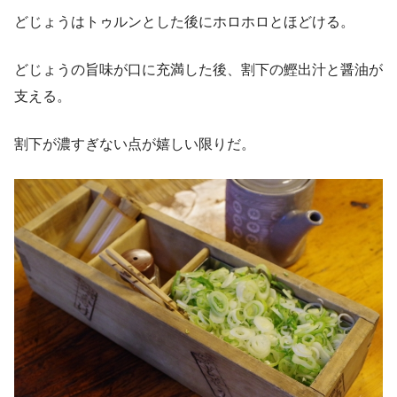
どじょうはトゥルンとした後にホロホロとほどける。
どじょうの旨味が口に充満した後、割下の鰹出汁と醤油が
支える。
割下が濃すぎない点が嬉しい限りだ。