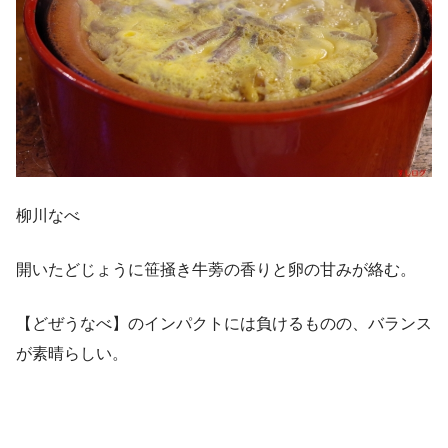
柳川なべ
開いたどじょうに笹掻き牛蒡の香りと卵の甘みが絡む。
【どぜうなべ】のインパクトには負けるものの、バランス
が素晴らしい。