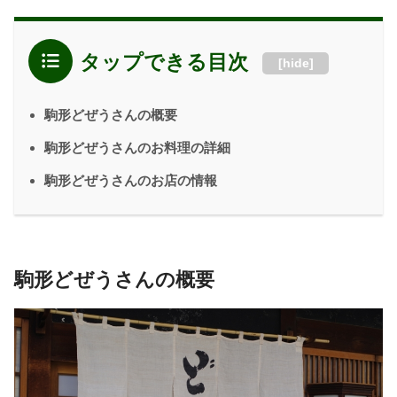
タップできる目次
[
hide
]
駒形どぜうさんの概要
駒形どぜうさんのお料理の詳細
駒形どぜうさんのお店の情報
駒形どぜうさんの概要