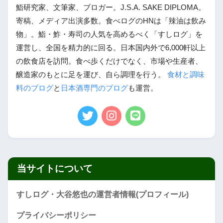
鮨研究家、文筆家、ブロガー。J.S.A. SAKE DIPLOMA。
寄稿、メディア出演多数。食べログのHNは「辣油は飲み
物」。鮨・鮓・寿司の人気を高めるべく「すしログ」を
運営し、全国を精力的に回る。日本国内外で6,000軒以上
の飲食店を訪問。食べ歩くだけでなく、市場や生産者、
醸造家のもとに足を運び、自ら調理を行う。
食材と調味
料のブログ
と
日本酒専門のブログ
も運営。
当サイトについて
すしログ・大谷悠也の運営者情報(プロフィール)
プライバシーポリシー