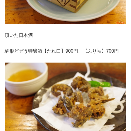
頂いた日本酒
駒形どぜう特醸酒【たれ口】900円、【ふり袖】700円