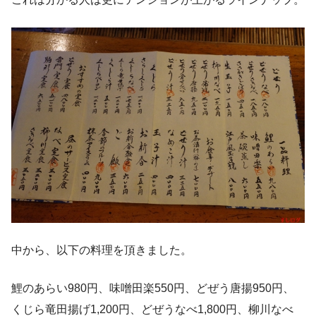
中から、以下の料理を頂きました。
鯉のあらい980円、味噌田楽550円、どぜう唐揚950円、
くじら竜田揚げ1,200円、どぜうなべ1,800円、柳川なべ