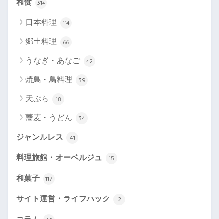
和食
314
日本料理
114
郷土料理
66
うなぎ・あなご
42
焼鳥・鳥料理
39
天ぷら
18
蕎麦・うどん
34
ジャンルレス
41
料理旅館・オーベルジュ
15
和菓子
117
サイト運営・ライフハック
2