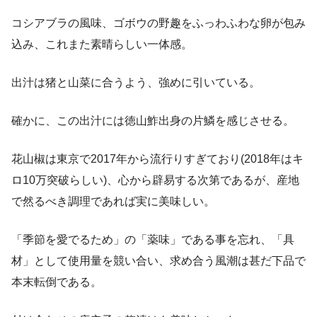
コシアブラの風味、ゴボウの野趣をふっわふわな卵が包み
込み、これまた素晴らしい一体感。
出汁は猪と山菜に合うよう、強めに引いている。
確かに、この出汁には徳山鮓出身の片鱗を感じさせる。
花山椒は東京で2017年から流行りすぎており(2018年はキ
ロ10万突破らしい)、心から辟易する次第であるが、産地
で然るべき調理であれば実に美味しい。
「季節を愛でるため」の「薬味」である事を忘れ、「具
材」として使用量を競い合い、求め合う風潮は甚だ下品で
本末転倒である。