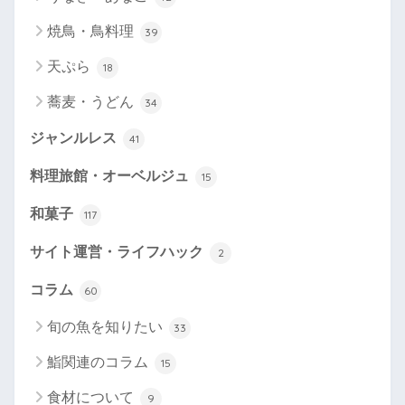
焼鳥・鳥料理
39
天ぷら
18
蕎麦・うどん
34
ジャンルレス
41
料理旅館・オーベルジュ
15
和菓子
117
サイト運営・ライフハック
2
コラム
60
旬の魚を知りたい
33
鮨関連のコラム
15
食材について
9