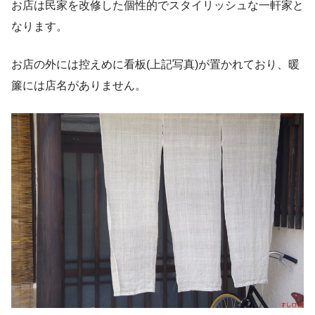
お店は民家を改修した個性的でスタイリッシュな一軒家と
なります。
お店の外には控えめに看板(上記写真)が置かれており、暖
簾には店名がありません。