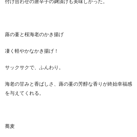
付け合わせの唐辛子の麹漬けも美味しかった。
蕗の薹と桜海老のかき揚げ
凄く軽やかなかき揚げ！
サックサクで、ふんわり。
海老の甘みと香ばしさ、蕗の薹の芳醇な香りが終始幸福感
を与えてくれる。
蕎麦