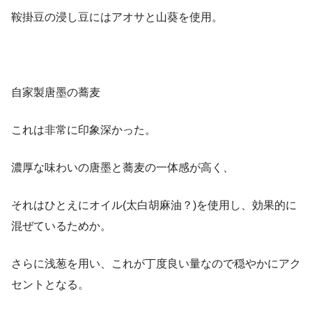
鞍掛豆の浸し豆にはアオサと山葵を使用。
自家製唐墨の蕎麦
これは非常に印象深かった。
濃厚な味わいの唐墨と蕎麦の一体感が高く、
それはひとえにオイル(太白胡麻油？)を使用し、効果的に
混ぜているためか。
さらに浅葱を用い、これが丁度良い量なので穏やかにアク
セントとなる。