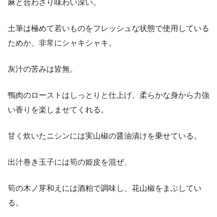
麻と合わさり味わい深い。
土筆は極めて若いものをフレッシュな状態で使用している
ためか、非常にシャキシャキ。
灰汁の苦みは皆無。
鴨肉のローストはしっとりと仕上げ、柔らかな身から力強
い香りを楽しませてくれる。
甘く炊いたニシンには実山椒の醤油漬けを乗せている。
出汁巻き玉子には筍の姫皮を混ぜ、
筍の木ノ芽和えには酒粕で調味し、花山椒をまぶしてい
る。