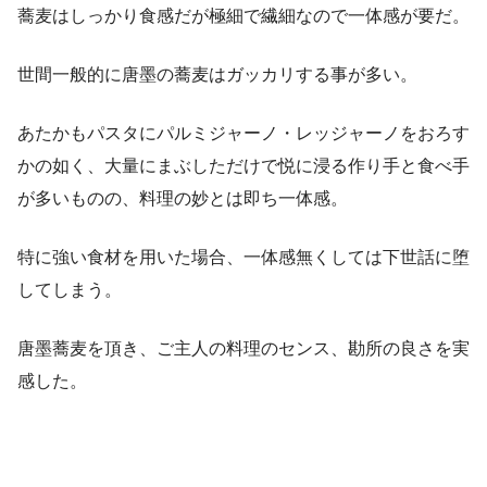
蕎麦はしっかり食感だが極細で繊細なので一体感が要だ。
世間一般的に唐墨の蕎麦はガッカリする事が多い。
あたかもパスタにパルミジャーノ・レッジャーノをおろす
かの如く、大量にまぶしただけで悦に浸る作り手と食べ手
が多いものの、料理の妙とは即ち一体感。
特に強い食材を用いた場合、一体感無くしては下世話に堕
してしまう。
唐墨蕎麦を頂き、ご主人の料理のセンス、勘所の良さを実
感した。