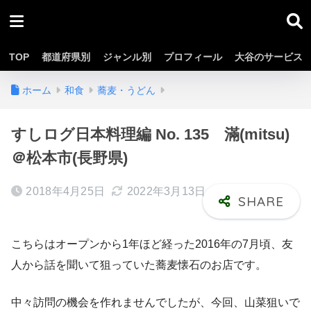
TOP
都道府県別
ジャンル別
プロフィール
大谷のサービス
ホーム
和食
蕎麦・うどん
すしログ日本料理編 No. 135 滿(mitsu)
＠松本市(長野県)
2018年4月25日
2022年3月13日
こちらはオープンから1年ほど経った2016年の7月頃、友
人から話を聞いて狙っていた蕎麦懐石のお店です。
中々訪問の機会を作れませんでしたが、今回、山菜狙いで