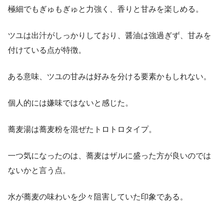
極細でもぎゅもぎゅと力強く、香りと甘みを楽しめる。
ツユは出汁がしっかりしており、醤油は強過ぎず、甘みを
付けている点が特徴。
ある意味、ツユの甘みは好みを分ける要素かもしれない。
個人的には嫌味ではないと感じた。
蕎麦湯は蕎麦粉を混ぜたトロトロタイプ。
一つ気になったのは、蕎麦はザルに盛った方が良いのでは
ないかと言う点。
水が蕎麦の味わいを少々阻害していた印象である。