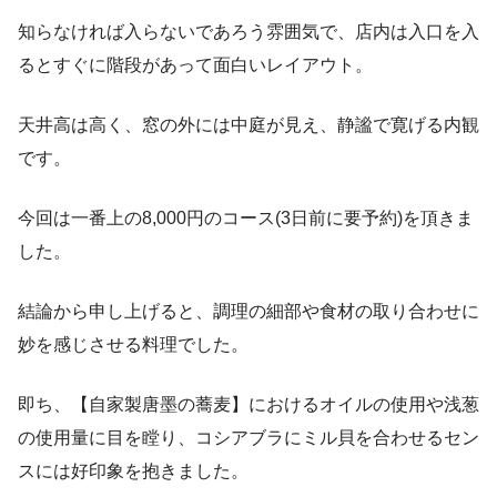
知らなければ入らないであろう雰囲気で、店内は入口を入
るとすぐに階段があって面白いレイアウト。
天井高は高く、窓の外には中庭が見え、静謐で寛げる内観
です。
今回は一番上の8,000円のコース(3日前に要予約)を頂きま
した。
結論から申し上げると、調理の細部や食材の取り合わせに
妙を感じさせる料理でした。
即ち、【自家製唐墨の蕎麦】におけるオイルの使用や浅葱
の使用量に目を瞠り、コシアブラにミル貝を合わせるセン
スには好印象を抱きました。