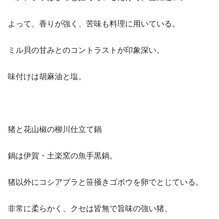
よって、香りが強く、苦味も料理に用いている。
ミル貝の甘みとのコントラストが印象深い。
味付けは胡麻油と塩。
猪と花山椒の柳川仕立て鍋
鍋は伊賀・土楽窯の魚手黒鍋。
猪以外にコシアブラと笹掻きゴボウを卵でとじている。
非常に柔らかく、クセは皆無で旨味の強い猪、