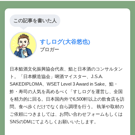
この記事を書いた人
すしログ(大谷悠也)
ブロガー
日本鮨酒文化振興協会代表、鮨と日本酒のコンサルタン
ト。「日本醸造協会」唎酒マイスター、J.S.A.
SAKEDIPLOMA、WSET Level 3 Award in Sake。鮨・
鮓・寿司の人気を高めるべく「すしログを運営し、全国
を精力的に回る。日本国内外で6,500軒以上の飲食店を訪
問。食べ歩くだけでなく自ら調理を行う。 執筆や取材の
ご依頼につきましては、お問い合わせフォームもしくは
SNSのDMにてよろしくお願いいたします。