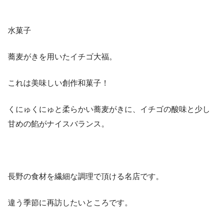
水菓子
蕎麦がきを用いたイチゴ大福。
これは美味しい創作和菓子！
くにゅくにゅと柔らかい蕎麦がきに、イチゴの酸味と少し
甘めの餡がナイスバランス。
長野の食材を繊細な調理で頂ける名店です。
違う季節に再訪したいところです。