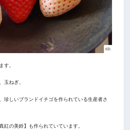
ます。
、玉ねぎ。
、珍しいブランドイチゴを作られている生産者さ
真紅の美鈴】も作られていています。