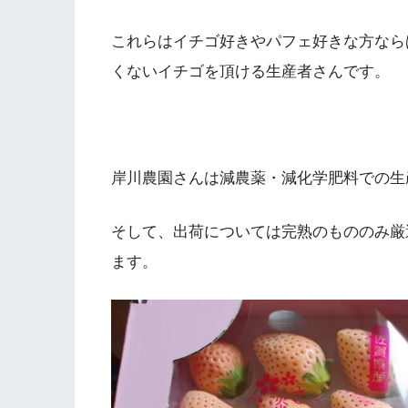
これらはイチゴ好きやパフェ好きな方なら
くないイチゴを頂ける生産者さんです。
岸川農園さんは減農薬・減化学肥料での生
そして、出荷については完熟のもののみ厳
ます。