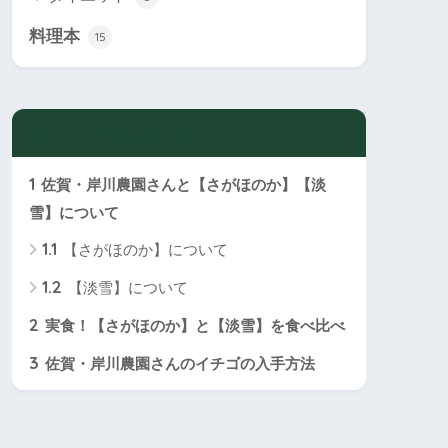
料理本
15
タップできる目次
1
佐賀・岸川農園さんと【さがほのか】【淡
雪】について
1.1
【さがほのか】について
1.2
【淡雪】について
2
実食！【さがほのか】と【淡雪】を食べ比べ
3
佐賀・岸川農園さんのイチゴの入手方法