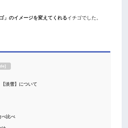
ゴ」のイメージを変えてくれる
イチゴでした。
ide
]
】【淡雪】について
食べ比べ