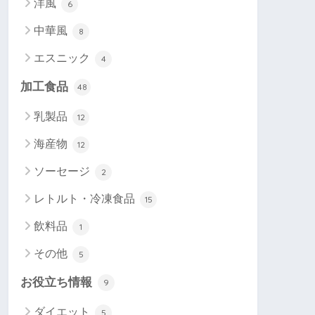
洋風
6
中華風
8
エスニック
4
加工食品
48
乳製品
12
海産物
12
ソーセージ
2
レトルト・冷凍食品
15
飲料品
1
その他
5
お役立ち情報
9
ダイエット
5