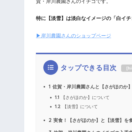
賀・岸川農園さんのイチゴです。
特に【淡雪】は淡白なイメージの「白イチ
▶岸川農園さんのショップページ
タップできる目次
[
h
1
佐賀・岸川農園さんと【さがほのか
1.1
【さがほのか】について
1.2
【淡雪】について
2
実食！【さがほのか】と【淡雪】を