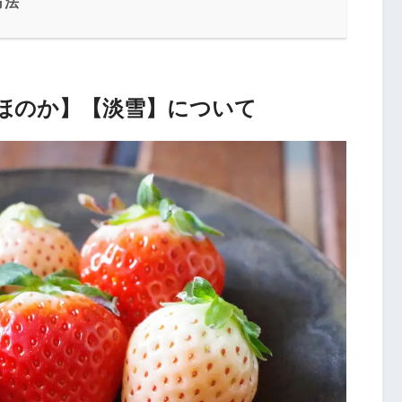
方法
ほのか】【淡雪】について