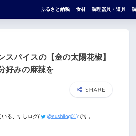
ふるさと納税
食材
調理器具・道具
ンスパイスの【金の太陽花椒】
分好みの麻辣を
ている、すしログ(
@sushilog01)
です。