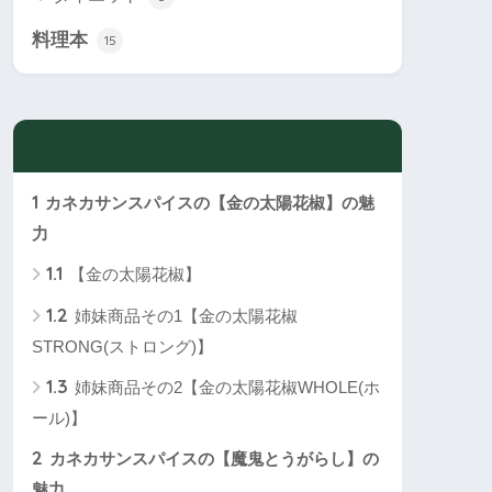
料理本
15
タップできる目次
1
カネカサンスパイスの【金の太陽花椒】の魅
力
1.1
【金の太陽花椒】
1.2
姉妹商品その1【金の太陽花椒
STRONG(ストロング)】
1.3
姉妹商品その2【金の太陽花椒WHOLE(ホ
ール)】
2
カネカサンスパイスの【魔鬼とうがらし】の
魅力