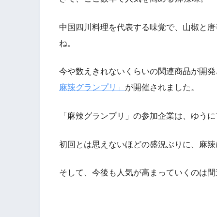
中国四川料理を代表する味覚で、山椒と唐
ね。
今や数えきれないくらいの関連商品が開発さ
麻辣グランプリ」
が開催されました。
「麻辣グランプリ」の参加企業は、ゆうに7
初回とは思えないほどの盛況ぶりに、麻辣
そして、今後も人気が高まっていくのは間