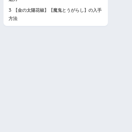
3
【金の太陽花椒】【魔鬼とうがらし】の入手
方法