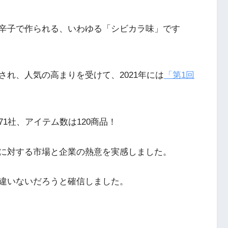
辛子で作られる、いわゆる「シビカラ味」です
れ、人気の高まりを受けて、2021年には
「第1回
1社、アイテム数は120商品！
に対する市場と企業の熱意を実感しました。
違いないだろうと確信しました。