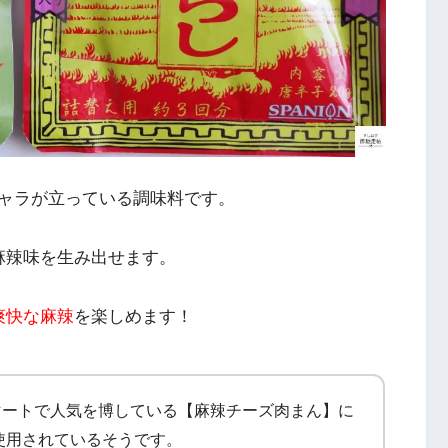
ャラが立っている調味料です。
麻辣味を生み出せます。
爽快な麻辣
を楽しめます！
マートで人気を博している【麻辣チーズ肉まん】に
使用されているそうです。