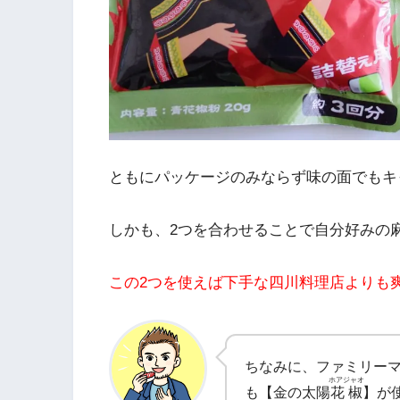
ともにパッケージのみならず味の面でもキ
しかも、2つを合わせることで自分好みの
この2つを使えば下手な四川料理店よりも
ちなみに、ファミリー
ホアジャオ
も【金の太陽
花椒
】が