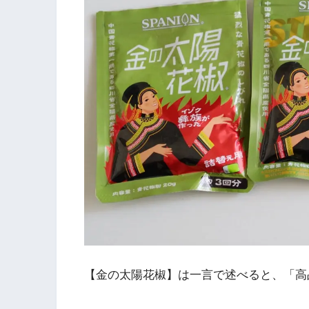
【金の太陽花椒】は一言で述べると、「高