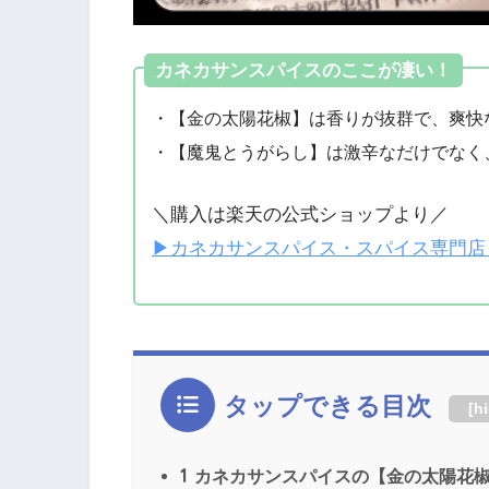
カネカサンスパイスのここが凄い！
・【金の太陽花椒】は香りが抜群で、爽快
・【魔鬼とうがらし】は激辛なだけでなく
＼購入は楽天の公式ショップより／
▶カネカサンスパイス・スパイス専門店 S
タップできる目次
[
h
1
カネカサンスパイスの【金の太陽花