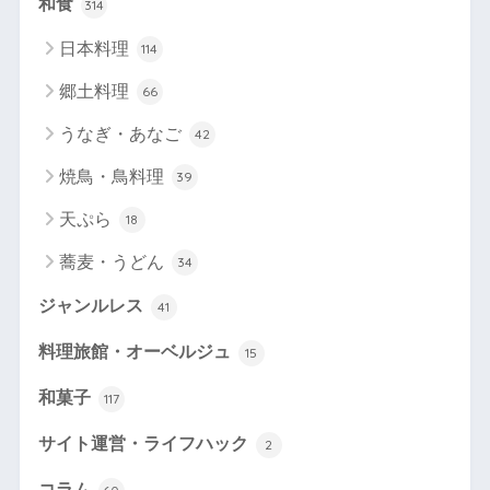
和食
314
日本料理
114
郷土料理
66
うなぎ・あなご
42
焼鳥・鳥料理
39
天ぷら
18
蕎麦・うどん
34
ジャンルレス
41
料理旅館・オーベルジュ
15
和菓子
117
サイト運営・ライフハック
2
コラム