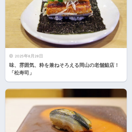
2025年8月28日
味、雰囲気、粋を兼ねそろえる岡山の老舗鮨店！
「松寿司」