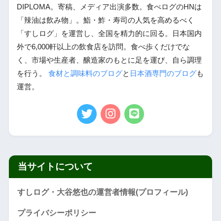
DIPLOMA。寄稿、メディア出演多数。食べログのHNは
「辣油は飲み物」。鮨・鮓・寿司の人気を高めるべく
「すしログ」を運営し、全国を精力的に回る。日本国内
外で6,000軒以上の飲食店を訪問。食べ歩くだけでな
く、市場や生産者、醸造家のもとに足を運び、自ら調理
を行う。
食材と調味料のブログ
と
日本酒専門のブログ
も
運営。
当サイトについて
すしログ・大谷悠也の運営者情報(プロフィール)
プライバシーポリシー