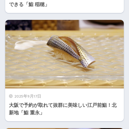
できる「鮨 稲穂」
2025年9月17日
大阪で予約が取れて抜群に美味しい江戸前鮨！北
新地「鮨 重永」