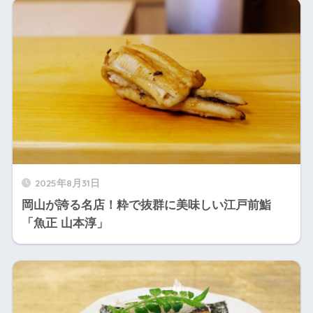
2025年8月31日
岡山が誇る名店！粋で抜群に美味しい江戸前鮨
「魚正 山本淳」