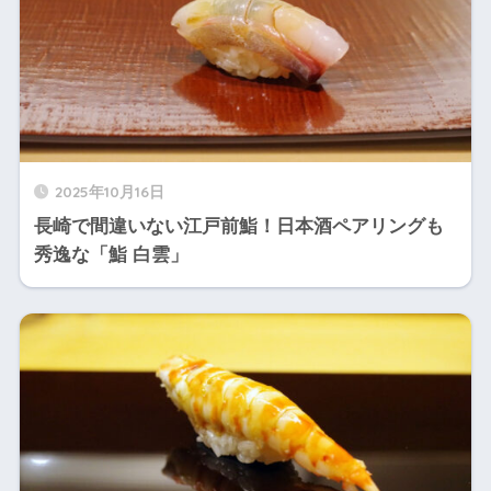
2025年10月16日
長崎で間違いない江戸前鮨！日本酒ペアリングも
秀逸な「鮨 白雲」