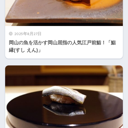
2025年8月27日
岡山の魚を活かす岡山屈指の人気江戸前鮨！「鮨
縁(すし えん)」