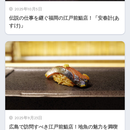
2025年10月5日
伝説の仕事を継ぐ福岡の江戸前鮨店！「安春計(あ
すけ)」
2025年9月23日
広島で訪問すべき江戸前鮨店！地魚の魅力を満喫