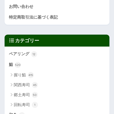
お問い合わせ
特定商取引法に基づく表記
カテゴリー
ペアリング
12
鮨
520
握り鮨
415
関西寿司
45
郷土寿司
50
回転寿司
1