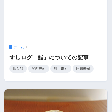
ホーム
すしログ「鮨」についての記事
握り鮨
関西寿司
郷土寿司
回転寿司