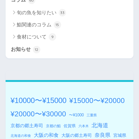
60
旬の魚を知りたい
33
鮨関連のコラム
15
食材について
9
お知らせ
12
¥10000〜¥15000
¥15000〜¥20000
¥20000〜¥30000
〜¥1000
三重県
北海道
京都の郷土寿司
佐賀県
京都の鮨
六本木
奈良県
大阪の和食
大阪の郷土寿司
宮城県
北海道の和食