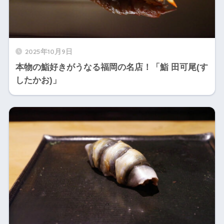
2025年10月9日
本物の鮨好きがうなる福岡の名店！「鮨 田可尾(す
したかお)」