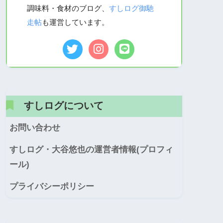
調味料・食材のブログ、
すしログ御馳
走帖
も運営しています。
すしログについて
お問い合わせ
すしログ・大谷悠也の運営者情報(プロフィ
ール)
プライバシーポリシー