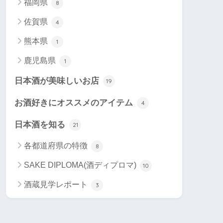
福岡県
8
佐賀県
4
熊本県
1
鹿児島県
1
日本酒が美味しいお店
19
お酒好きにオススメのアイテム
4
日本酒を知る
21
各都道府県の特徴
8
SAKE DIPLOMA(酒ディプロマ)
10
酒蔵見学レポート
3