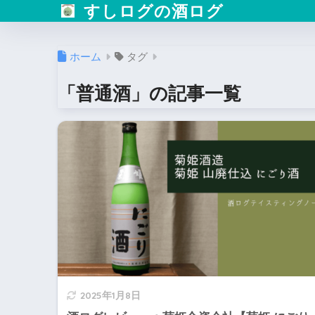
すしログの酒ログ
ホーム
タグ
「普通酒」の記事一覧
2025年1月8日