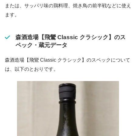
または、サッパリ味の鶏料理、焼き鳥の前半戦などに使え
ます。
森酒造場【飛鸞 Classic クラシック】のス
ペック・蔵元データ
森酒造場【飛鸞 Classic クラシック】のスペックについて
は、以下のとおりです。