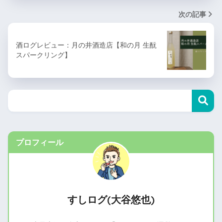
次の記事
酒ログレビュー：月の井酒造店【和の月 生酛
スパークリング】
プロフィール
すしログ(大谷悠也)