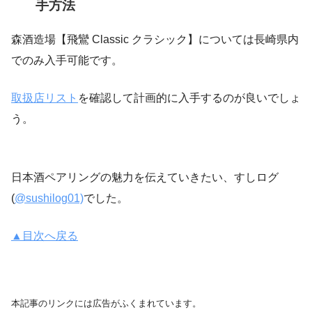
手方法
森酒造場【飛鸞 Classic クラシック】については長崎県内
でのみ入手可能です。
取扱店リスト
を確認して計画的に入手するのが良いでしょ
う。
日本酒ペアリングの魅力を伝えていきたい、すしログ
(
@sushilog01)
でした。
▲目次へ戻る
本記事のリンクには広告がふくまれています。