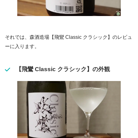
それでは、森酒造場【飛鸞 Classic クラシック】のレビュ
ーに入ります。
【飛鸞 Classic クラシック】の外観