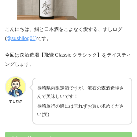
こんにちは、鮨と日本酒をこよなく愛する、すしログ
(
@sushilog01)
です。
今回は森酒造場【飛鸞 Classic クラシック】をテイスティ
ングします。
長崎県内限定酒ですが、流石の森酒造場さ
んで美味しいです！
すしログ
長崎旅行の際には忘れずお買い求めくださ
い(笑)