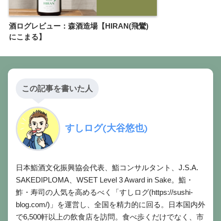
酒ログレビュー：森酒造場【HIRAN(飛鸞)
にこまる】
この記事を書いた人
すしログ(大谷悠也)
日本鮨酒文化振興協会代表、鮨コンサルタント、J.S.A.
SAKEDIPLOMA、WSET Level 3 Award in Sake。鮨・
鮓・寿司の人気を高めるべく「すしログ(https://sushi-
blog.com/)」を運営し、全国を精力的に回る。日本国内外
で6,500軒以上の飲食店を訪問。食べ歩くだけでなく、市