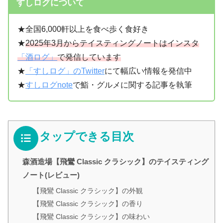
すしログについて
★全国6,000軒以上を食べ歩く食好き
★
2025年3月からテイスティングノートはインスタ
「酒ログ」
で発信しています
★
「すしログ」のTwitter
にて幅広い情報を発信中
★
すしログnote
で鮨・グルメに関する記事を執筆
タップできる目次
森酒造場【飛鸞 Classic クラシック】のテイスティング
ノート(レビュー)
【飛鸞 Classic クラシック】の外観
【飛鸞 Classic クラシック】の香り
【飛鸞 Classic クラシック】の味わい