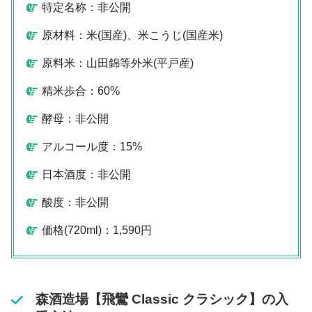
特定名称：非公開
原材料：米(国産)、米こうじ(国産米)
原料米：山田錦等外米(平戸産)
精米歩合：60%
酵母：非公開
アルコール度：15%
日本酒度：非公開
酸度：非公開
価格(720ml)：1,590円
森酒造場【飛鸞 Classic クラシック】の入