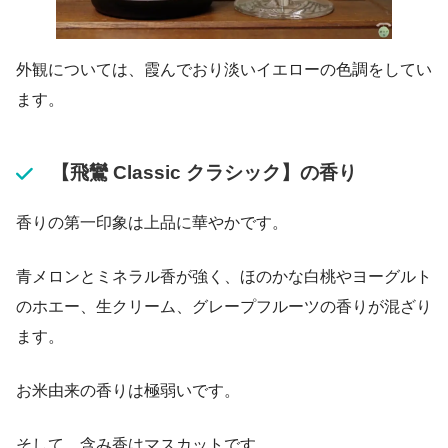
外観については、霞んでおり淡いイエローの色調をしてい
ます。
【飛鸞 Classic クラシック】の香り
香りの第一印象は上品に華やかです。
青メロンとミネラル香が強く、ほのかな白桃やヨーグルト
のホエー、生クリーム、グレープフルーツの香りが混ざり
ます。
お米由来の香りは極弱いです。
そして、含み香はマスカットです。