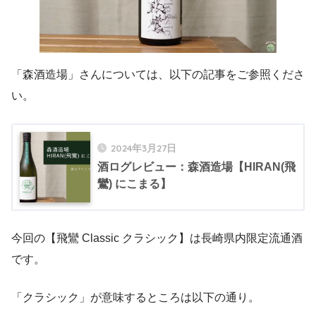
「森酒造場」さんについては、以下の記事をご参照くださ
い。
2024年3月27日
酒ログレビュー：森酒造場【HIRAN(飛
鸞) にこまる】
今回の【飛鸞 Classic クラシック】は長崎県内限定流通酒
です。
「クラシック」が意味するところは以下の通り。