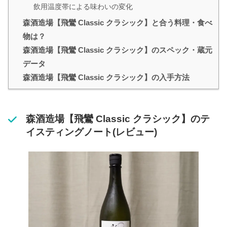
飲用温度帯による味わいの変化
森酒造場【飛鸞 Classic クラシック】と合う料理・食べ
物は？
森酒造場【飛鸞 Classic クラシック】のスペック・蔵元
データ
森酒造場【飛鸞 Classic クラシック】の入手方法
森酒造場【飛鸞 Classic クラシック】のテ
イスティングノート(レビュー)