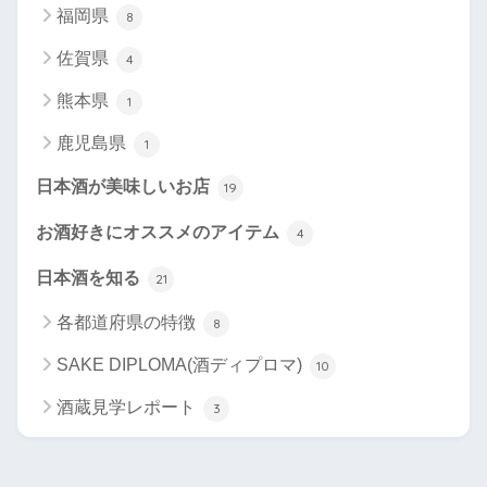
福岡県
8
佐賀県
4
熊本県
1
鹿児島県
1
日本酒が美味しいお店
19
お酒好きにオススメのアイテム
4
日本酒を知る
21
各都道府県の特徴
8
SAKE DIPLOMA(酒ディプロマ)
10
酒蔵見学レポート
3