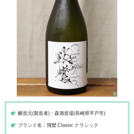
醸造元(製造者)：森酒造場(長崎県平戸市)
ブランド名：飛鸞 Classic クラシック